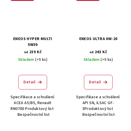
ENEOS HYPER MULTI
ENEOS ULTRA 0W-20
5W30
239 Kč
243 Kč
od
od
Skladem
(>5 ks)
Skladem
(>5 ks)
Detail
Detail
Specifikace a schválení:
Specifikace a schválení:
ACEA A5/B5, Renault
API SN, ILSAC GF-
RN0700 Produktový list
5Produktový list
Bezpečnostní list
Bezpečnostní list