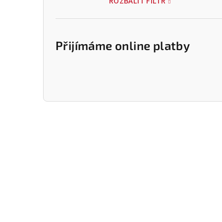
ROZBALIT FILTR
Přijímáme online platby