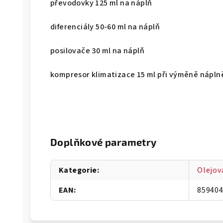
převodovky 125 ml na náplň
diferenciály 50-60 ml na náplň
posilovače 30 ml na náplň
kompresor klimatizace 15 ml při výměně nápln
Doplňkové parametry
Kategorie
:
Olejov
EAN
:
85940