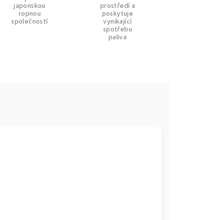
japonskou
prostředí a
ropnou
poskytuje
společností
vynikající
spotřebu
paliva